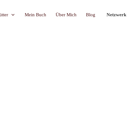
tter
Mein Buch
Über Mich
Blog
Netzwerk