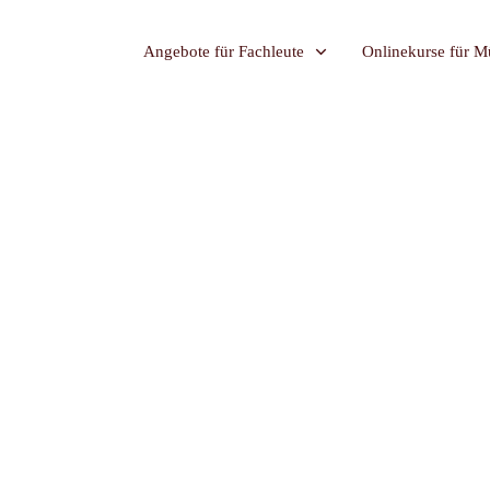
Angebote für Fachleute
Onlinekurse für Mü
ine natürliche
Allgemein