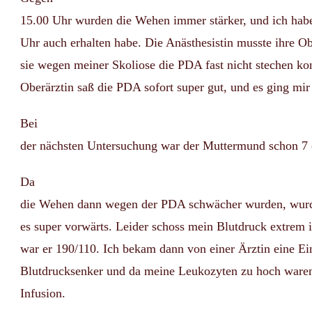
15.00 Uhr wurden die Wehen immer stärker, und ich hab
Uhr auch erhalten habe. Die Anästhesistin musste ihre Ob
sie wegen meiner Skoliose die PDA fast nicht stechen kon
Oberärztin saß die PDA sofort super gut, und es ging mir 
Bei
der nächsten Untersuchung war der Muttermund schon 7 
Da
die Wehen dann wegen der PDA schwächer wurden, wur
es super vorwärts. Leider schoss mein Blutdruck extrem i
war er 190/110. Ich bekam dann von einer Ärztin eine E
Blutdrucksenker und da meine Leukozyten zu hoch waren,
Infusion.