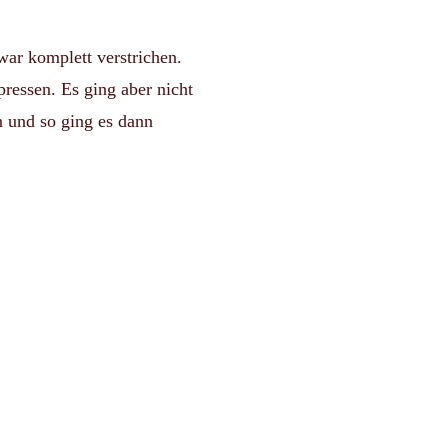
ar komplett verstrichen.
pressen. Es ging aber nicht
n und so ging es dann