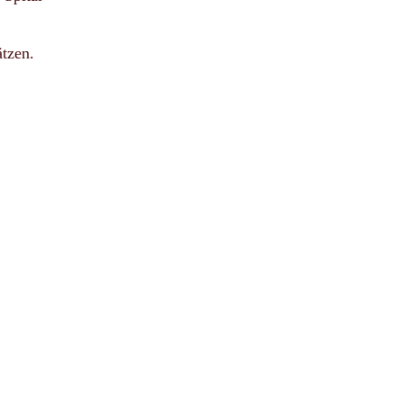
tzen.