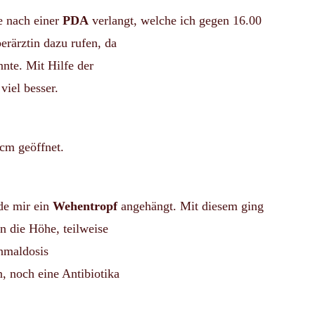
e nach einer
PDA
verlangt, welche ich gegen 16.00
erärztin dazu rufen, da
nte. Mit Hilfe der
viel besser.
cm geöffnet.
de mir ein
Wehentropf
angehängt. Mit diesem ging
n die Höhe, teilweise
inmaldosis
 noch eine Antibiotika