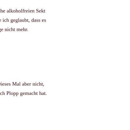
che alkoholfreien Sekt
ich geglaubt, dass es
ge nicht mehr.
ieses Mal aber nicht,
uch Plopp gemacht hat.