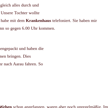
gleich alles durch und
. Unsere Tochter wollte
d habe mit dem
Krankenhaus
telefoniert. Sie haben mir
 dann so gegen 6.00 Uhr kommen.
mengepackt und haben die
hnen bringen. Dies
r nach Aarau fahren. So
Wehen
schon angefangen, waren aber noch unregelmäßig. Im