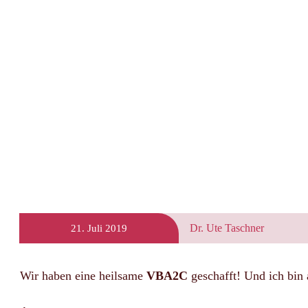
Dr. Ute Taschner
21. Juli 2019
Wir haben eine heilsame
VBA2C
geschafft! Und ich bin 