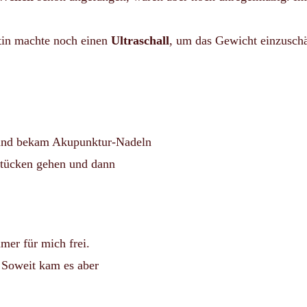
ztin machte noch einen
Ultraschall
, um das Gewicht einzuschä
 und bekam Akupunktur-Nadeln
hstücken gehen und dann
mer für mich frei.
. Soweit kam es aber