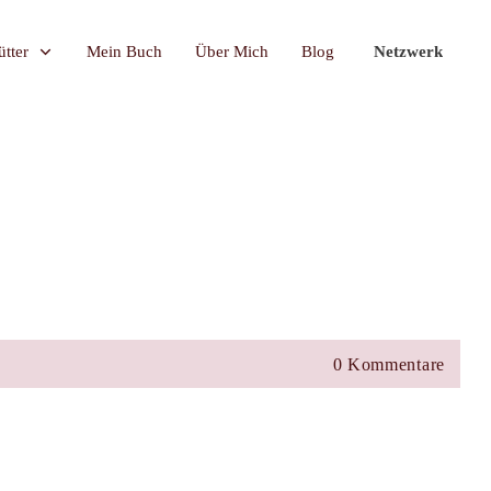
tter
Mein Buch
Über Mich
Blog
Netzwerk
0
Kommentare