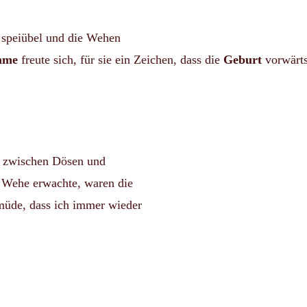
 speiübel und die Wehen
mme
freute sich, für sie ein Zeichen, dass die
Geburt
vorwärts
o zwischen Dösen und
 Wehe erwachte, waren die
üde, dass ich immer wieder